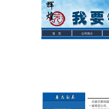
首 页
公司简介
石家庄辉煌园商
一家商贸公司。