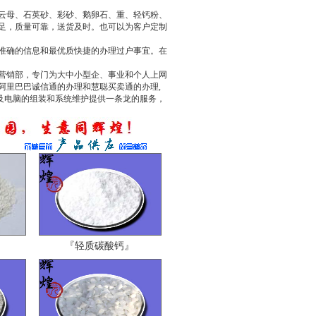
云母、石英砂、彩砂、鹅卵石、重、轻钙粉、
足，质量可靠，送货及时。也可以为客户定制
准确的信息和最优质快捷的办理过户事宜。在
营销部，专门为大中小型企、事业和个人上网
阿里巴巴诚信通的办理和慧聪买卖通的办理,
及电脑的组装和系统维护提供一条龙的服务，
』
『轻质碳酸钙』