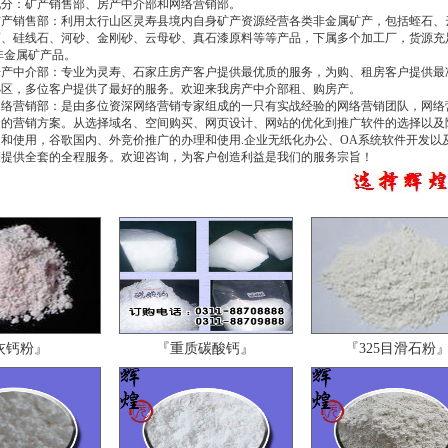
分：矿产销售部、房产中介部和网络营销部。
产销售部：利用太行山区灵寿县境内自身矿产资源经营各类非金属矿产，包括蛭石、
石、硅线石、河砂、金刚砂、云母砂、真石漆原料等等产品，下属多个加工厂，货源充
非金属矿产品。
产中介部：专业为灵寿、石家庄房产客户提供最优质的服务，为购、租房客户提供最
小区，多位客户提供了最好的服务。欢迎来我房产中介部租、购房产。
络营销部：是由多位资深网络营销专家组成的一只有实战经验的网络营销团队，网络
套的营销方案。从选择域名、空间购买、网页设计、网站的优化到推广软件的选择以及
和使用，谷歌国内、外竞价推广的办理和使用.企业无纸化办公、OA系统软件开发以
销提供全套的全程服务。欢迎咨询，为客户创造利益是我们的服务宗旨！
灰钙粉』
『重质碳酸钙』
『325目滑石粉