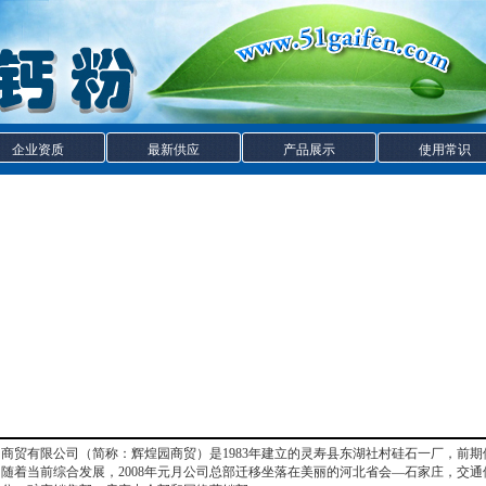
企业资质
最新供应
产品展示
使用常识
贸有限公司（简称：辉煌园商贸）是1983年建立的灵寿县东湖社村硅石一厂，前
随着当前综合发展，2008年元月公司总部迁移坐落在美丽的河北省会—石家庄，交