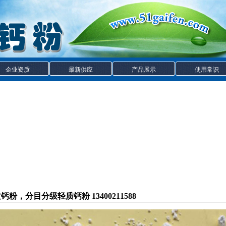
企业资质
最新供应
产品展示
使用常识
粉，分目分级轻质钙粉 13400211588