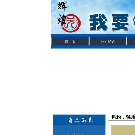
首 页
公司简介
钙粉，轻质钙