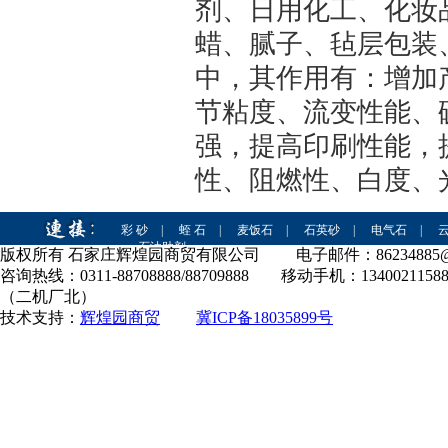
剂、日用化工、化妆
蜡、腻子、毡层包装
中，其作用有：增加
节粘度、流变性能、
强，提高印刷性能，
性、阻燃性、白度、
彩 砂
|
蛭 石
|
麦饭石
|
石英砂
|
电气石
|
云
石油助剂
版权所有 石家庄辉煌园商贸有限公司 电子邮件：86234885@163
沸 石
|
辉煌园矿产
咨询热线：0311-88708888/88709888 移动手机：134002
（二机厂北）
技术支持：
辉煌园商贸
冀ICP备18035899号