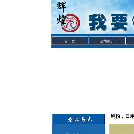
首 页
公司简介
钙粉，日用品