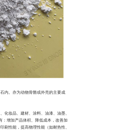
岩石内。亦为动物骨骼或外壳的主要成
工、化妆品、建材、涂料、油漆、油墨、
用有：增加产品体积、降低成本，改善加
高印刷性能，提高物理性能（如耐热性、