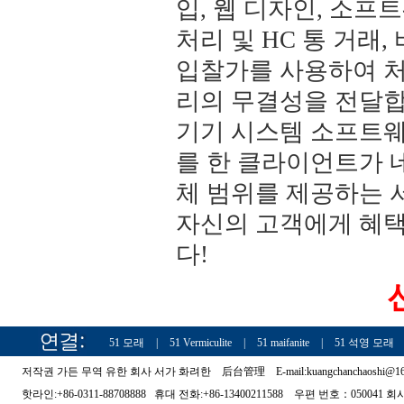
입, 웹 디자인, 소
처리 및 HC 통 거래, 
입찰가를 사용하여 처
리의 무결성을 전달합니다
기기 시스템 소프트웨
를 한 클라이언트가 
체 범위를 제공하는 
자신의 고객에게 혜택
다!
선택 영광의
51 모래
|
51 Vermiculite
|
51 maifanite
|
51 석영 모래
저작권 가든 무역 유한 회사 서가 화려한
后台管理
E-mail:kuangchanchaoshi@
핫라인:+86-0311-88708888 휴대 전화:+86-13400211588 우편 번호：050041 회사 주