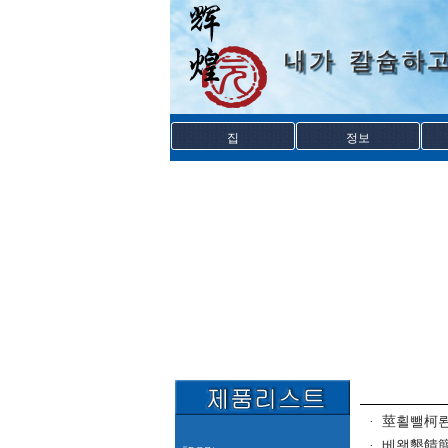
집
정보
·
莖횔뺄柯
·
베왯懇饋