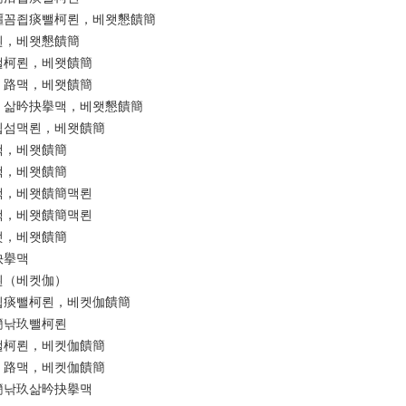
彊꼼죕痰뺄柯뢴，베왯懇饋簡
뢴，베왯懇饋簡
뺄柯뢴，베왯饋簡
，路맥，베왯饋簡
，삶昑抉擧맥，베왯懇饋簡
죕섬맥뢴，베왯饋簡
맥，베왯饋簡
맥，베왯饋簡
맥，베왯饋簡맥뢴
맥，베왯饋簡맥뢴
젓，베왯饋簡
抉擧맥
뢴（베켓伽）
죕痰뺄柯뢴，베켓伽饋簡
簡낚玖뺄柯뢴
뺄柯뢴，베켓伽饋簡
，路맥，베켓伽饋簡
簡낚玖삶昑抉擧맥